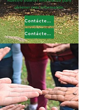
nuestro boletín informativo para
obtener más información.
Contáctenos
Contáctenos