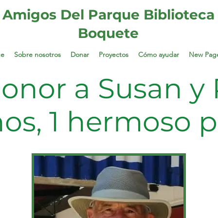
Amigos Del Parque Biblioteca
Boquete
ue
Sobre nosotros
Donar
Proyectos
Cómo ayudar
New Pag
onor a Susan y P
ños, 1 hermoso 