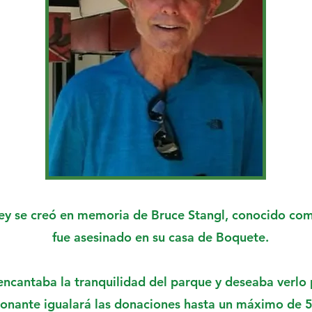
ey se creó en memoria de Bruce Stangl, conocido com
fue asesinado en su casa de Boquete.
encantaba la tranquilidad del parque y deseaba verlo 
onante igualará las donaciones hasta un máximo de 5