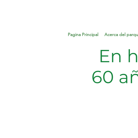
Pagina Principal
Acerca del parq
En h
60 a