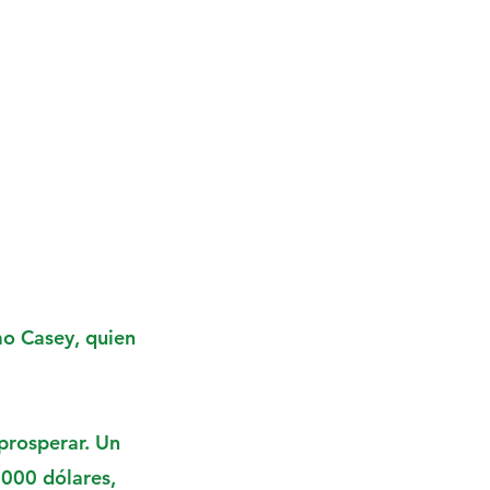
o Casey, quien
prosperar. Un
000 dólares,