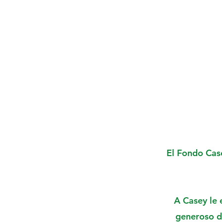
El Fondo Cas
A Casey le 
generoso d