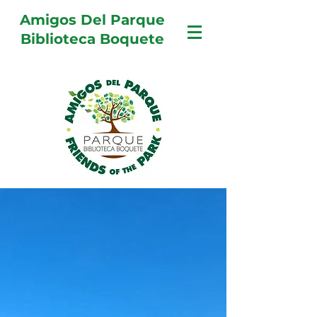
Amigos Del Parque
Biblioteca Boquete