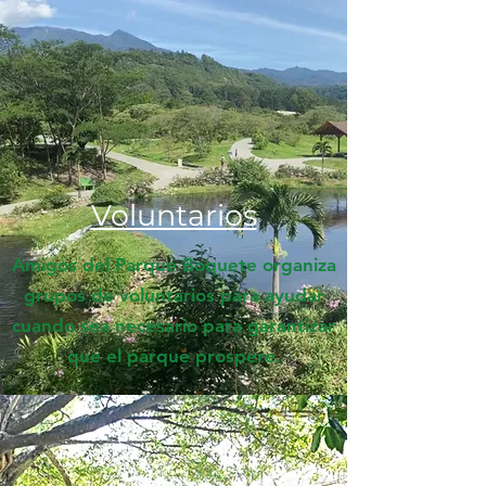
Voluntarios
Amigos del Parque Boquete organiza
grupos de voluntarios para ayudar
cuando sea necesario para garantizar
que el parque prospere.