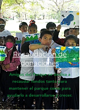
Recaudación de
donaciones
Amigos del Parque se dedica a
recaudar fondos tanto para
mantener el parque como para
ayudarlo a desarrollarse y crecer.